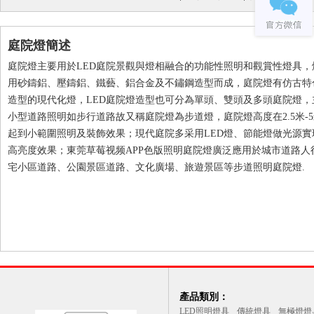
庭院燈簡述
庭院燈主要用於LED庭院景觀與燈相融合的功能性照明和觀賞性燈具，
用砂鑄鋁、壓鑄鋁、鐵藝、鋁合金及不鏽鋼造型而成，庭院燈有仿古特
造型的現代化燈，LED庭院燈造型也可分為單頭、雙頭及多頭庭院燈，
小型道路照明如步行道路故又稱庭院燈為步道燈，庭院燈高度在2.5米-
起到小範圍照明及裝飾效果；現代庭院多采用LED燈、節能燈做光源實
高亮度效果；東莞草莓视频APP色版照明庭院燈廣泛應用於城市道路人
宅小區道路、公園景區道路、文化廣場、旅遊景區等步道照明庭院燈.
產品類別：
LED照明燈具
傳統燈具
無極燈燈